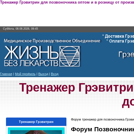
Тренажер Грэвитрин для позвоночника оптом и в розницу от произ
Суббота, 08.08.2026, 09:45
Главная
|
Мой профиль
|
Выход
|
Вход
Тренажер Грэвитри
д
Форум тренажер для позвоночника Грэви
Тренажер Грэвитрин
Форум Позвоночник