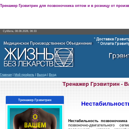
Тренажер Грэвитрин для позвоночника оптом и в розницу от произ
Суббота, 08.08.2026, 06:33
Главная
|
Мой профиль
|
Выход
|
Вход
Тренажер Грэвитрин - 
Тренажер Грэвитрин
Нестабильност
Нестабильность позвоночника
позвоночно-двигательного се