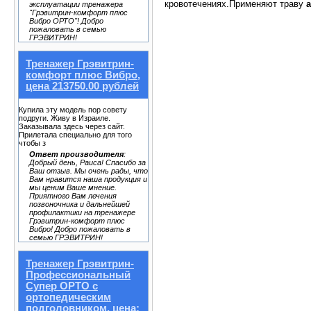
кровотечениях.Применяют траву
эксплуатации тренажера
"Грэвитрин-комфорт плюс
Вибро ОРТО"! Добро
пожаловать в семью
ГРЭВИТРИН!
Тренажер Грэвитрин-
комфорт плюс Вибро,
цена 213750.00 рублей
Купила эту модель пор совету
подруги. Живу в Израиле.
Заказывала здесь через сайт.
Прилетала специально для того
чтобы з
Ответ производителя
:
Добрый день, Раиса! Спасибо за
Ваш отзыв. Мы очень рады, что
Вам нравится наша продукция и
мы ценим Ваше мнение.
Приятного Вам лечения
позвоночника и дальнейшей
профилактики на тренажере
Грэвитрин-комфорт плюс
Вибро! Добро пожаловать в
семью ГРЭВИТРИН!
Тренажер Грэвитрин-
Профессиональный
Супер ОРТО с
ортопедическим
подголовником, цена: