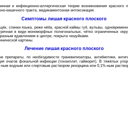
инная и инфекционно-аллергическая теории возникновения красного 
чно-кишечного тракта, медикаментозная интоксикация.
Симптомы лишая красного плоского
ёк, спинки языка, реже нёба, красной каймы губ, вульвы, одновременн
ричная в виде мономорфных полигональных, чётко ограниченных окр
разным вдавлением в центре, покрыта чешуйками.
инической картины.
Лечение лишая красного плоского
ые препараты, по необходимости транквилизаторы, антибиотики, анти
ция очагов фокальной инфекции (тонзиллит, гайморит). В тяжёлых уп
-ным водным или спиртовым раствором резорцина или 0,1%-ным раство