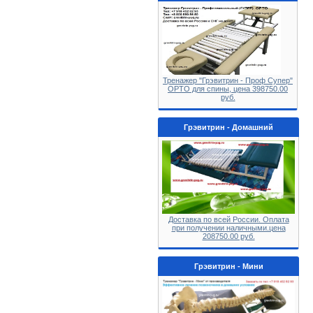
Тренажер "Грэвитрин - Проф Супер"
ОРТО для спины, цена 398750.00
руб.
Грэвитрин - Домашний
Доставка по всей России. Оплата
при получении наличными.цена
208750.00 руб.
Грэвитрин - Мини