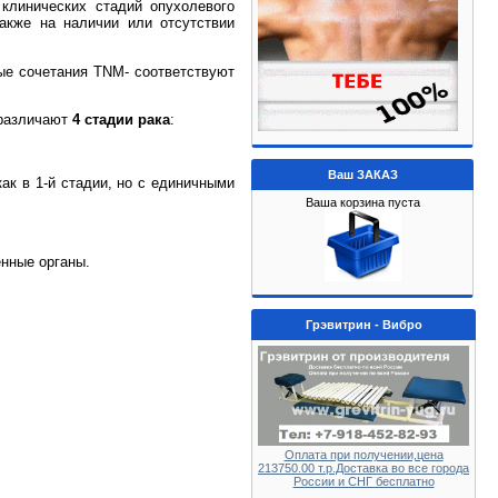
клинических стадий опухолевого
также на наличии или отсутствии
ые сочетания TNM- соответствуют
 различают
4 стадии рака
:
Ваш ЗАКАЗ
ак в 1-й стадии, но с единичными
Ваша корзина пуста
ённые органы.
Грэвитрин - Вибро
Оплата при получении,цена
213750.00 т.р.Доставка во все города
России и СНГ бесплатно