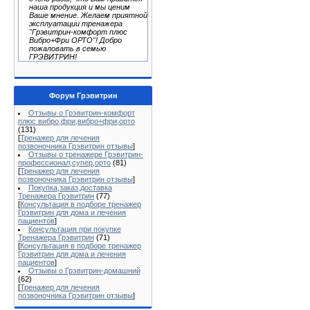
наша продукция и мы ценим
Ваше мнение. Желаем приятной
эксплуатации тренажера
"Грэвитрин-комфорт плюс
Вибро+Фри ОРТО"! Добро
пожаловать в семью
ГРЭВИТРИН!
Форум Грэвитрин
Отзывы о Грэвитрин-комфорт
плюс вибро,фри,вибро+фри,орто
(131)
[
Тренажер для лечения
позвоночника Грэвитрин отзывы
]
Отзывы о тренажере Грэвитрин-
профессионал,супер,орто
(81)
[
Тренажер для лечения
позвоночника Грэвитрин отзывы
]
Покупка,заказ,доставка
Тренажера Грэвитрин
(77)
[
Консультация в подборе тренажер
Грэвитрин для дома и лечения
пациентов
]
Консультация при покупке
Тренажера Грэвитрин
(71)
[
Консультация в подборе тренажер
Грэвитрин для дома и лечения
пациентов
]
Отзывы о Грэвитрин-домашний
(62)
[
Тренажер для лечения
позвоночника Грэвитрин отзывы
]