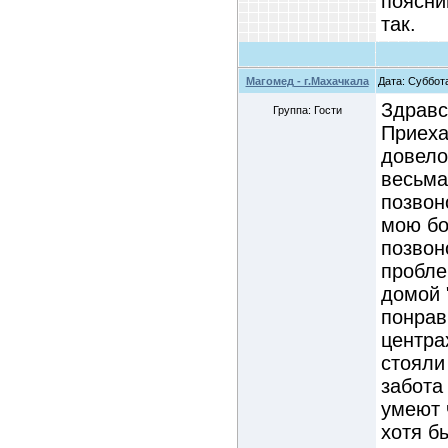
поясни
так.
Магомед - г.Махачкала
Дата: Суббота
Здравс
Группа: Гости
Приеха
довело
весьма
позвон
мою бо
позвон
пробле
домой 
понрав
центра
стояли
забота
умеют 
хотя б