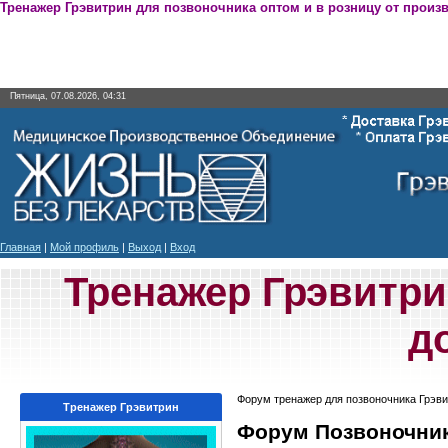
Тренажер Грэвитрин для позвоночника оптом и в розницу от произ
Пятница, 07.08.2026, 04:31
Главная
|
Мой профиль
|
Выход
|
Вход
Тренажер Грэвитри
д
Форум тренажер для позвоночника Грэви
Тренажер Грэвитрин
Форум Позвоночник