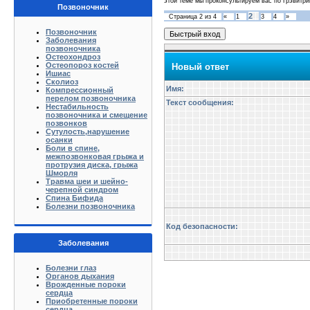
этой теме мы проконсультируем вас по Грэвитри
Позвоночник
2
Страница
2
из
4
«
1
3
4
»
Позвоночник
Заболевания
позвоночника
Остеохондроз
Остеопороз костей
Новый ответ
Ишиас
Сколиоз
Имя:
Компрессионный
перелом позвоночника
Текст сообщения:
Нестабильность
позвоночника и смещение
позвонков
Сутулость,нарушение
осанки
Боли в спине,
межпозвонковая грыжа и
протрузия диска, грыжа
Шморля
Травма шеи и шейно-
черепной синдром
Спина Бифида
Болезни позвоночника
Код безопасности:
Заболевания
Болезни глаз
Органов дыхания
Врожденные пороки
сердца
Приобретенные пороки
сердца