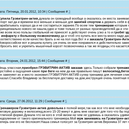
ата: Пятница, 20.01.2012, 10:34 | Сообщение #
3
Купила Грэвитрин-актив
,думала он громадный вообще а оказалось он места занимает
спорт зал да и времени все меньше и меньше для
занятий спортом
а держать себя в
зарабатывать хорошо да и не состариться заранее.По всем тем
тренажерам
которым я
принципиально нового не нашла,одно и тоже только от разных производителей да и эти
уже всем ясно пользы глобальной не приносят а действуют очень узко а то и
гробят з
к инфаркту
и
больному позвоночнику
да и чтоб это купить все места много надо да
соответственно если качество брать а не на пол года.Вот я и
заказала Грэвитрин-Акт
Новороссийске вот и решила купить уж очень он мне понравился и действительно заме
сбросить вес и укрепить мышечный корсет позвоночника а так же ягодицы,что касаетс
ата: Вторник, 24.01.2012, 15:44 | Сообщение #
4
Вещь классная,
приобрел ГРЭВИТРИН-АКТИВ заказав
здесь.Только собрали
тренаж
достойно а ощущения какие
при беге
на нем да как правильно пишут
велосипед,бего
он заменяет их и место экономит.ГРЭВИТРИН-АКТИВ супер тренажер для лечения спин
сказал.Спасибо Владимир за бесплатную доставку на дом,инструкция очень понятная п
ата: Среда, 27.06.2012, 11:29 | Сообщение #
5
Тренажером Грэвитрин-актив довольна
в полной мере,так как все что мне необхо
беговую дорожку и велосипед,всего 15-20 минут в день мне хватает для того что бы по
отличной форме.Думала что ни кого в этой жизни ни чем не удевишь а оказалось удиви
недоумение от такого оригинального тренажера.Мой
муж занимаясь на Грэвитрин-ак
теперь они его не беспокоят.Наша семья голосует за Грэвитрин-актив.Вероника 37 лет 