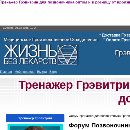
Тренажер Грэвитрин для позвоночника оптом и в розницу от произ
Суббота, 08.08.2026, 11:04
Главная
|
Мой профиль
|
Выход
|
Вход
Тренажер Грэвитри
д
Форум тренажер для позвоночника Грэви
Тренажер Грэвитрин
Форум Позвоночник